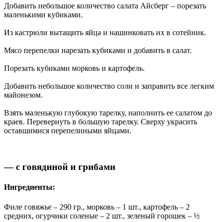
Добавить небольшое количество салата Айсберг – порезать
маленькими кубиками.
Из кастрюли вытащить яйца и нашинковать их в сотейник.
Мясо перепелки нарезать кубиками и добавить в салат.
Порезать кубиками морковь и картофель.
Добавить небольшое количество соли и заправить все легким
майонезом.
Взять маленькую глубокую тарелку, наполнить ее салатом до
краев. Перевернуть в большую тарелку. Сверху украсить
оставшимися перепелиными яйцами.
— с говядиной и грибами
Ингредиенты:
Филе говяжье – 290 гр., морковь – 1 шт., картофель – 2
средних, огурчики соленые – 2 шт., зеленый горошек – ½