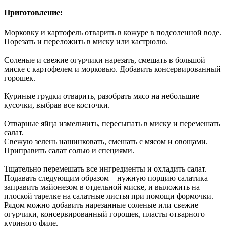
Приготовление:
Морковку и картофель отварить в кожуре в подсоленной воде.
Порезать и переложить в миску или кастрюлю.
Соленые и свежие огурчики нарезать, смешать в большой
миске с картофелем и морковью. Добавить консервированный
горошек.
Куриные грудки отварить, разобрать мясо на небольшие
кусочки, выбрав все косточки.
Отварные яйца измельчить, пересыпать в миску и перемешать
салат.
Свежую зелень нашинковать, смешать с мясом и овощами.
Приправить салат солью и специями.
Тщательно перемешать все ингредиенты и охладить салат.
Подавать следующим образом – нужную порцию салатика
заправить майонезом в отдельной миске, и выложить на
плоской тарелке на салатные листья при помощи формочки.
Рядом можно добавить нарезанные соленые или свежие
огурчики, консервированный горошек, пласты отварного
куриного филе.