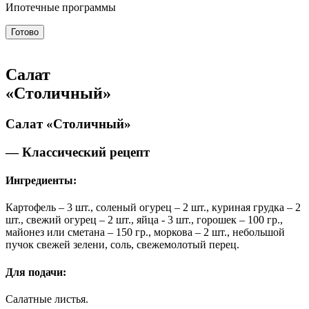
Ипотечные программы
Готово
Салат
«Столичный»
Салат «Столичный»
— Классический рецепт
Ингредиенты:
Картофель – 3 шт., соленый огурец – 2 шт., куриная грудка – 2
шт., свежий огурец – 2 шт., яйца - 3 шт., горошек – 100 гр.,
майонез или сметана – 150 гр., моркова – 2 шт., небольшой
пучок свежей зелени, соль, свежемолотый перец.
Для подачи:
Салатные листья.