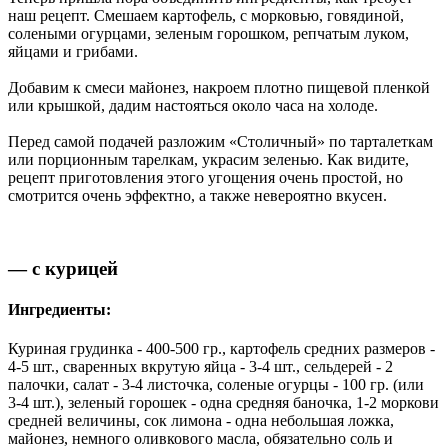
наш рецепт. Смешаем картофель, с морковью, говядиной,
солеными огурцами, зеленым горошком, репчатым луком,
яйцами и грибами.
Добавим к смеси майонез, накроем плотно пищевой пленкой
или крышкой, дадим настояться около часа на холоде.
Перед самой подачей разложим «Столичный» по тарталеткам
или порционным тарелкам, украсим зеленью. Как видите,
рецепт приготовления этого угощения очень простой, но
смотрится очень эффектно, а также невероятно вкусен.
— с курицей
Ингредиенты:
Куриная грудинка - 400-500 гр., картофель средних размеров -
4-5 шт., сваренных вкрутую яйца - 3-4 шт., сельдерей - 2
палочки, салат - 3-4 листочка, соленые огурцы - 100 гр. (или
3-4 шт.), зеленый горошек - одна средняя баночка, 1-2 моркови
средней величины, сок лимона - одна небольшая ложка,
майонез, немного оливкового масла, обязательно соль и