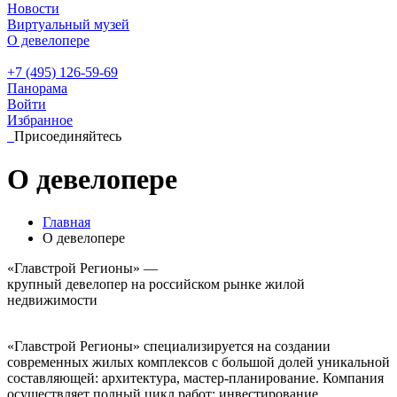
Новости
Виртуальный музей
О девелопере
+7 (495) 126-59-69
Панорама
Войти
Избранное
Присоединяйтесь
О девелопере
Главная
О девелопере
«Главстрой Регионы» —
крупный девелопер на российском рынке жилой
недвижимости
«Главстрой Регионы» специализируется на создании
современных жилых комплексов с большой долей уникальной
составляющей: архитектура, мастер-планирование. Компания
осуществляет полный цикл работ: инвестирование,