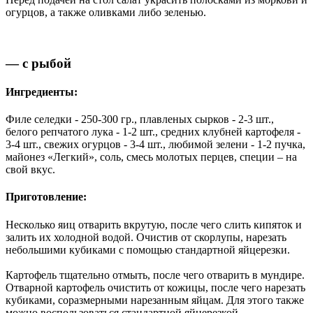
огурцов, а также оливками либо зеленью.
— с рыбой
Ингредиенты:
Филе селедки - 250-300 гр., плавленых сырков - 2-3 шт.,
белого репчатого лука - 1-2 шт., средних клубней картофеля -
3-4 шт., свежих огурцов - 3-4 шт., любимой зелени - 1-2 пучка,
майонез «Легкий», соль, смесь молотых перцев, специи – на
свой вкус.
Приготовление:
Несколько яиц отварить вкрутую, после чего слить кипяток и
залить их холодной водой. Очистив от скорлупы, нарезать
небольшими кубиками с помощью стандартной яйцерезки.
Картофель тщательно отмыть, после чего отварить в мундире.
Отварной картофель очистить от кожицы, после чего нарезать
кубиками, соразмерными нарезанным яйцам. Для этого также
можно воспользоваться стандартной яйцерезкой.