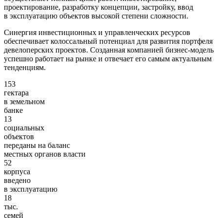
проектирование, разработку концепции, застройку, ввод
в эксплуатацию объектов высокой степени сложности.
Синергия инвестиционных и управленческих ресурсов
обеспечивает колоссальный потенциал для развития портфеля
девелоперских проектов. Созданная компанией бизнес-модель
успешно работает на рынке и отвечает его самым актуальным
тенденциям.
153
гектара
в земельном
банке
13
социальных
объектов
переданы на баланс
местных органов власти
52
корпуса
введено
в эксплуатацию
18
тыс.
семей