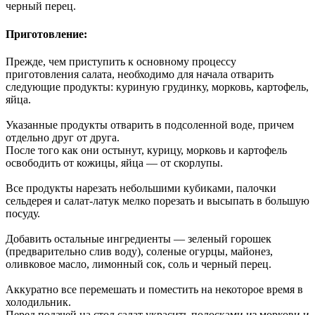
черный перец.
Приготовление:
Прежде, чем приступить к основному процессу
приготовления салата, необходимо для начала отварить
следующие продукты: куриную грудинку, морковь, картофель,
яйца.
Указанные продукты отварить в подсоленной воде, причем
отдельно друг от друга.
После того как они остынут, курицу, морковь и картофель
освободить от кожицы, яйца — от скорлупы.
Все продукты нарезать небольшими кубиками, палочки
сельдерея и салат-латук мелко порезать и высыпать в большую
посуду.
Добавить остальные ингредиенты — зеленый горошек
(предварительно слив воду), соленые огурцы, майонез,
оливковое масло, лимонный сок, соль и черный перец.
Аккуратно все перемешать и поместить на некоторое время в
холодильник.
Перед подачей на стол салат украсить полосками из моркови и