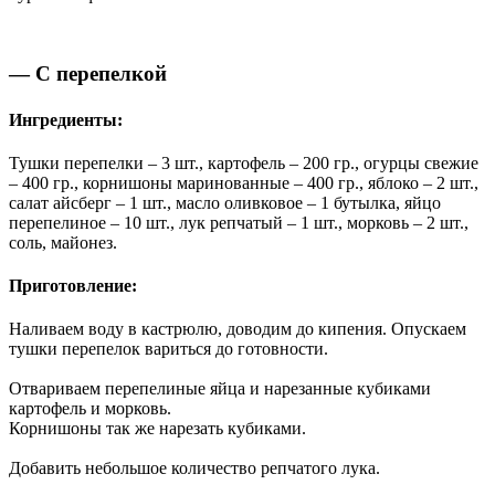
— С перепелкой
Ингредиенты:
Тушки перепелки – 3 шт., картофель – 200 гр., огурцы свежие
– 400 гр., корнишоны маринованные – 400 гр., яблоко – 2 шт.,
салат айсберг – 1 шт., масло оливковое – 1 бутылка, яйцо
перепелиное – 10 шт., лук репчатый – 1 шт., морковь – 2 шт.,
соль, майонез.
Приготовление:
Наливаем воду в кастрюлю, доводим до кипения. Опускаем
тушки перепелок вариться до готовности.
Отвариваем перепелиные яйца и нарезанные кубиками
картофель и морковь.
Корнишоны так же нарезать кубиками.
Добавить небольшое количество репчатого лука.