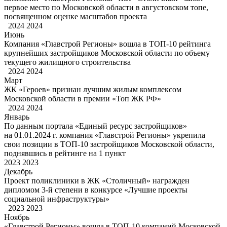
первое место по Московской области в августовском топе,
посвященном оценке масштабов проекта
2024
2024
Июнь
Компания «Главстрой Регионы» вошла в ТОП-10 рейтинга
крупнейших застройщиков Московской области по объему
текущего жилищного строительства
2024
2024
Март
ЖК «Героев» признан лучшим жилым комплексом
Московской области в премии «Топ ЖК РФ»
2024
2024
Январь
По данным портала «Единый ресурс застройщиков»
на 01.01.2024 г. компания «Главстрой Регионы» укрепила
свои позиции в ТОП-10 застройщиков Московской области,
поднявшись в рейтинге на 1 пункт
2023
2023
Декабрь
Проект поликлиники в ЖК «Столичный» награжден
дипломом
3-й
степени в конкурсе «Лучшие проекты
социальной инфраструктуры»
2023
2023
Ноябрь
«Главстрой Регионы» вошла в ТОП-10 компаний Московской