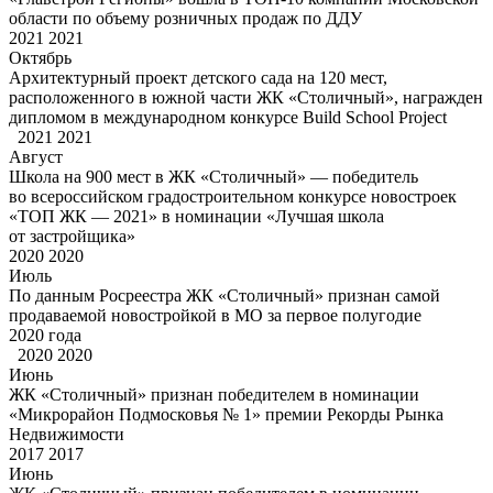
области по объему розничных продаж по ДДУ
2021
2021
Октябрь
Архитектурный проект детского сада на 120 мест,
расположенного в южной части ЖК «Столичный», награжден
дипломом в международном конкурсе Build School Project
2021
2021
Август
Школа на 900 мест в ЖК «Столичный» — победитель
во всероссийском градостроительном конкурсе новостроек
«ТОП ЖК — 2021» в номинации «Лучшая школа
от застройщика»
2020
2020
Июль
По данным Росреестра ЖК «Столичный» признан самой
продаваемой новостройкой в МО за первое полугодие
2020 года
2020
2020
Июнь
ЖК «Столичный» признан победителем в номинации
«Микрорайон Подмосковья № 1» премии Рекорды Рынка
Недвижимости
2017
2017
Июнь