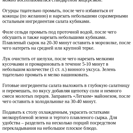
Огурцы тщательно промыть, после чего избавиться от
кожицы (по желанию) и нарезать небольшими соразмерными
остальным ингредиентам салата кубиками.
Филе сельди промыть под проточной водой, после чего
обсушить и также нарезать небольшими кубиками.
Плавленый сырок на 20-30 минут оставить в морозилке, после
чего натереть на средней или крупной терке.
Лук очистить от шелухи, после чего нарезать мелкими
кусочками и промариновать в течение 5-10 минут в
небольшом количестве (1 ст. л.) винного уксуса. Зелень
тщательно промыть и мелко нашинковать.
Готовые ингредиенты салата выложить в глубокую салатницу
и перемешать, по вкусу добавляя щепотку соли и немного
смеси молотых перцев. Заправить «Легким» майонезом, после
чего оставить в холодильнике на 30-40 минут.
Подавать к столу охлажденным, украсить остатками
мелкорубленой зелени и тертого плавленого сырка. Для
удобства – разделить на несколько порций посредством
перекладывания на небольшое плоское блюдо.