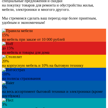
специальные предложения и скидки
на покупку товаров для ремонта и обустройства жилья,
мебели, электроники и многого другого.
Мы стремимся сделать ваш переезд еще более приятным,
удобным и экономичным!
15%
на мебель при заказе от 10 000 рублей
до 15%
на мебель и товары для дома
20%
на корпусную мебель и 10% на бытовую технику
-10%
на полисы страхования
5%
на весь ассортимент бытовой техники и электроники (кроме
ноутбуков)
3%