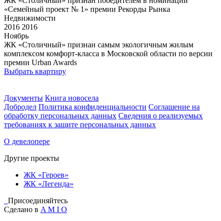
ЖК «Столичный» признан победителем в номинации
«Семейный проект № 1» премии Рекорды Рынка
Недвижимости
2016
2016
Ноябрь
ЖК «Столичный» признан самым экологичным жилым
комплексом комфорт-класса в Московской области по версии
премии Urban Awards
Выбрать квартиру
Документы
Книга новосела
Добродел
Политика конфиденциальности
Соглашение на
обработку персональных данных
Сведения о реализуемых
требованиях к защите персональных данных
О девелопере
Другие проекты
ЖК «Героев»
ЖК «Легенда»
Присоединяйтесь
Сделано в
A M I O