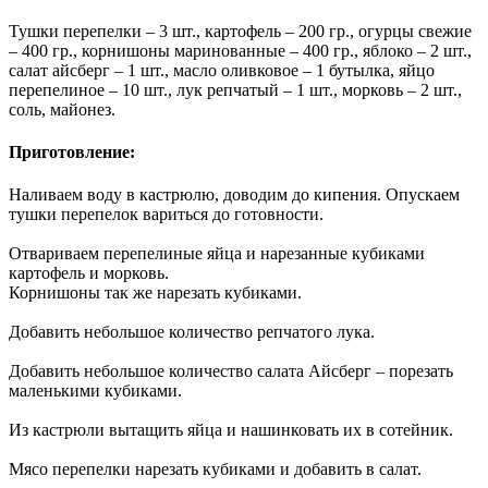
Тушки перепелки – 3 шт., картофель – 200 гр., огурцы свежие
– 400 гр., корнишоны маринованные – 400 гр., яблоко – 2 шт.,
салат айсберг – 1 шт., масло оливковое – 1 бутылка, яйцо
перепелиное – 10 шт., лук репчатый – 1 шт., морковь – 2 шт.,
соль, майонез.
Приготовление:
Наливаем воду в кастрюлю, доводим до кипения. Опускаем
тушки перепелок вариться до готовности.
Отвариваем перепелиные яйца и нарезанные кубиками
картофель и морковь.
Корнишоны так же нарезать кубиками.
Добавить небольшое количество репчатого лука.
Добавить небольшое количество салата Айсберг – порезать
маленькими кубиками.
Из кастрюли вытащить яйца и нашинковать их в сотейник.
Мясо перепелки нарезать кубиками и добавить в салат.