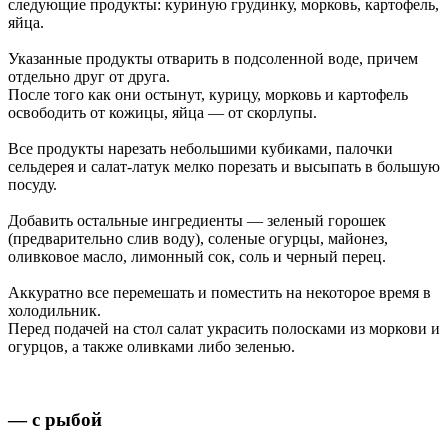
следующие продукты: куриную грудинку, морковь, картофель,
яйца.
Указанные продукты отварить в подсоленной воде, причем
отдельно друг от друга.
После того как они остынут, курицу, морковь и картофель
освободить от кожицы, яйца — от скорлупы.
Все продукты нарезать небольшими кубиками, палочки
сельдерея и салат-латук мелко порезать и высыпать в большую
посуду.
Добавить остальные ингредиенты — зеленый горошек
(предварительно слив воду), соленые огурцы, майонез,
оливковое масло, лимонный сок, соль и черный перец.
Аккуратно все перемешать и поместить на некоторое время в
холодильник.
Перед подачей на стол салат украсить полосками из моркови и
огурцов, а также оливками либо зеленью.
— с рыбой