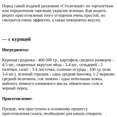
Перед самой подачей разложим «Столичный» по тарталеткам
или порционным тарелкам, украсим зеленью. Как видите,
рецепт приготовления этого угощения очень простой, но
смотрится очень эффектно, а также невероятно вкусен.
— с курицей
Ингредиенты:
Куриная грудинка - 400-500 гр., картофель средних размеров -
4-5 шт., сваренных вкрутую яйца - 3-4 шт., сельдерей - 2
палочки, салат - 3-4 листочка, соленые огурцы - 100 гр. (или
3-4 шт.), зеленый горошек - одна средняя баночка, 1-2 моркови
средней величины, сок лимона - одна небольшая ложка,
майонез, немного оливкового масла, обязательно соль и
черный перец.
Приготовление:
Прежде, чем приступить к основному процессу
приготовления салата, необходимо для начала отварить