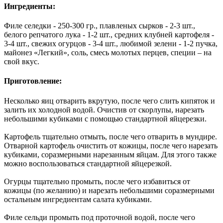
Ингредиенты:
Филе селедки - 250-300 гр., плавленых сырков - 2-3 шт.,
белого репчатого лука - 1-2 шт., средних клубней картофеля -
3-4 шт., свежих огурцов - 3-4 шт., любимой зелени - 1-2 пучка,
майонез «Легкий», соль, смесь молотых перцев, специи – на
свой вкус.
Приготовление:
Несколько яиц отварить вкрутую, после чего слить кипяток и
залить их холодной водой. Очистив от скорлупы, нарезать
небольшими кубиками с помощью стандартной яйцерезки.
Картофель тщательно отмыть, после чего отварить в мундире.
Отварной картофель очистить от кожицы, после чего нарезать
кубиками, соразмерными нарезанным яйцам. Для этого также
можно воспользоваться стандартной яйцерезкой.
Огурцы тщательно промыть, после чего избавиться от
кожицы (по желанию) и нарезать небольшими соразмерными
остальным ингредиентам салата кубиками.
Филе сельди промыть под проточной водой, после чего