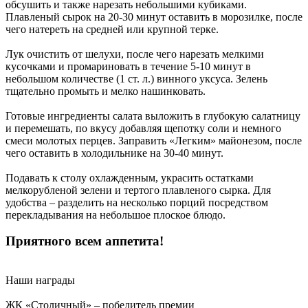
обсушить и также нарезать небольшими кубиками.
Плавленый сырок на 20-30 минут оставить в морозилке, после
чего натереть на средней или крупной терке.
Лук очистить от шелухи, после чего нарезать мелкими
кусочками и промариновать в течение 5-10 минут в
небольшом количестве (1 ст. л.) винного уксуса. Зелень
тщательно промыть и мелко нашинковать.
Готовые ингредиенты салата выложить в глубокую салатницу
и перемешать, по вкусу добавляя щепотку соли и немного
смеси молотых перцев. Заправить «Легким» майонезом, после
чего оставить в холодильнике на 30-40 минут.
Подавать к столу охлажденным, украсить остатками
мелкорубленой зелени и тертого плавленого сырка. Для
удобства – разделить на несколько порций посредством
перекладывания на небольшое плоское блюдо.
Приятного всем аппетита!
Наши награды
ЖК «Столичный» – победитель премии