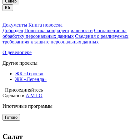
Север
Юг
Документы
Книга новосела
Добродел
Политика конфиденциальности
Соглашение на
обработку персональных данных
Сведения о реализуемых
требованиях к защите персональных данных
О девелопере
Другие проекты
ЖК «Героев»
ЖК «Легенда»
Присоединяйтесь
Сделано в
A M I O
Ипотечные программы
Готово
Салат