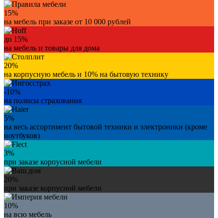
15%
на мебель при заказе от 10 000 рублей
до 15%
на мебель и товары для дома
20%
на корпусную мебель и 10% на бытовую технику
-10%
на полисы страхования
5%
на весь ассортимент бытовой техники и электроники (кроме
ноутбуков)
3%
при заказе корпусной мебели
20%
при заказе корпусной мебели
10%
на всю мебель