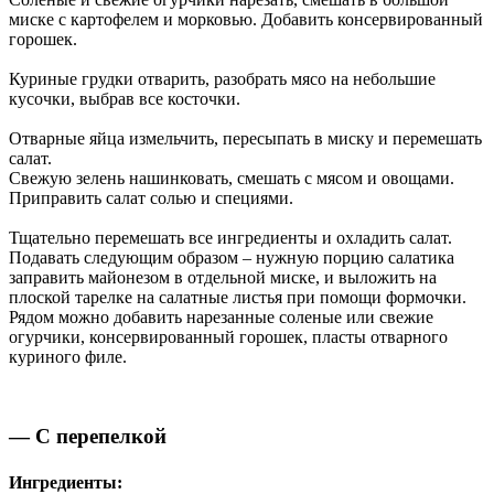
миске с картофелем и морковью. Добавить консервированный
горошек.
Куриные грудки отварить, разобрать мясо на небольшие
кусочки, выбрав все косточки.
Отварные яйца измельчить, пересыпать в миску и перемешать
салат.
Свежую зелень нашинковать, смешать с мясом и овощами.
Приправить салат солью и специями.
Тщательно перемешать все ингредиенты и охладить салат.
Подавать следующим образом – нужную порцию салатика
заправить майонезом в отдельной миске, и выложить на
плоской тарелке на салатные листья при помощи формочки.
Рядом можно добавить нарезанные соленые или свежие
огурчики, консервированный горошек, пласты отварного
куриного филе.
— С перепелкой
Ингредиенты: