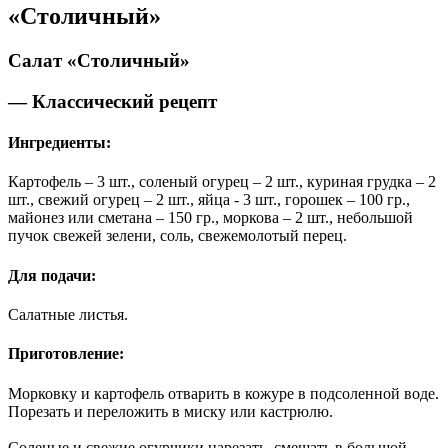
«Столичный»
Салат «Столичный»
— Классический рецепт
Ингредиенты:
Картофель – 3 шт., соленый огурец – 2 шт., куриная грудка – 2
шт., свежий огурец – 2 шт., яйца - 3 шт., горошек – 100 гр.,
майонез или сметана – 150 гр., моркова – 2 шт., небольшой
пучок свежей зелени, соль, свежемолотый перец.
Для подачи:
Салатные листья.
Приготовление:
Морковку и картофель отварить в кожуре в подсоленной воде.
Порезать и переложить в миску или кастрюлю.
Соленые и свежие огурчики нарезать, смешать в большой