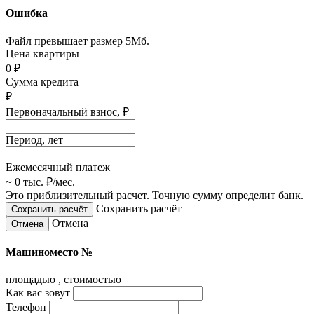
Ошибка
Файл превышает размер 5Мб.
Цена квартиры
0
₽
Сумма кредита
₽
Первоначальный взнос,
₽
Период, лет
Ежемесячный платеж
~ 0 тыс.
₽
/мес.
Это приблизительный расчет. Точную сумму определит банк.
Сохранить расчёт
Отмена
Машиноместо №
площадью
, стоимостью
Как вас зовут
Телефон