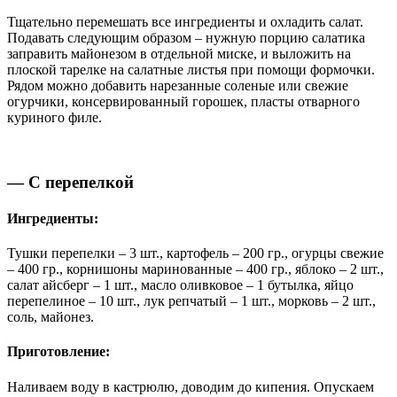
Тщательно перемешать все ингредиенты и охладить салат.
Подавать следующим образом – нужную порцию салатика
заправить майонезом в отдельной миске, и выложить на
плоской тарелке на салатные листья при помощи формочки.
Рядом можно добавить нарезанные соленые или свежие
огурчики, консервированный горошек, пласты отварного
куриного филе.
— С перепелкой
Ингредиенты:
Тушки перепелки – 3 шт., картофель – 200 гр., огурцы свежие
– 400 гр., корнишоны маринованные – 400 гр., яблоко – 2 шт.,
салат айсберг – 1 шт., масло оливковое – 1 бутылка, яйцо
перепелиное – 10 шт., лук репчатый – 1 шт., морковь – 2 шт.,
соль, майонез.
Приготовление:
Наливаем воду в кастрюлю, доводим до кипения. Опускаем