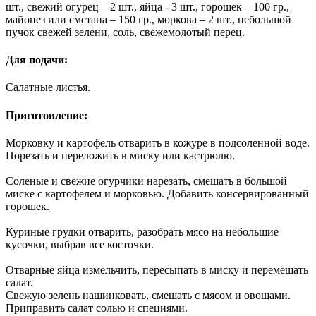
шт., свежий огурец – 2 шт., яйца - 3 шт., горошек – 100 гр.,
майонез или сметана – 150 гр., моркова – 2 шт., небольшой
пучок свежей зелени, соль, свежемолотый перец.
Для подачи:
Салатные листья.
Приготовление:
Морковку и картофель отварить в кожуре в подсоленной воде.
Порезать и переложить в миску или кастрюлю.
Соленые и свежие огурчики нарезать, смешать в большой
миске с картофелем и морковью. Добавить консервированный
горошек.
Куриные грудки отварить, разобрать мясо на небольшие
кусочки, выбрав все косточки.
Отварные яйца измельчить, пересыпать в миску и перемешать
салат.
Свежую зелень нашинковать, смешать с мясом и овощами.
Приправить салат солью и специями.