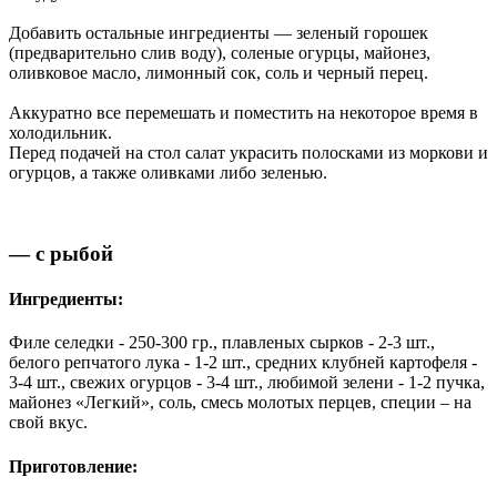
Добавить остальные ингредиенты — зеленый горошек
(предварительно слив воду), соленые огурцы, майонез,
оливковое масло, лимонный сок, соль и черный перец.
Аккуратно все перемешать и поместить на некоторое время в
холодильник.
Перед подачей на стол салат украсить полосками из моркови и
огурцов, а также оливками либо зеленью.
— с рыбой
Ингредиенты:
Филе селедки - 250-300 гр., плавленых сырков - 2-3 шт.,
белого репчатого лука - 1-2 шт., средних клубней картофеля -
3-4 шт., свежих огурцов - 3-4 шт., любимой зелени - 1-2 пучка,
майонез «Легкий», соль, смесь молотых перцев, специи – на
свой вкус.
Приготовление: