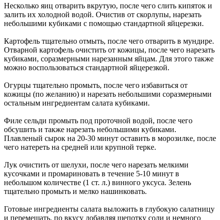
Несколько яиц отварить вкрутую, после чего слить кипяток и
залить их холодной водой. Очистив от скорлупы, нарезать
небольшими кубиками с помощью стандартной яйцерезки.
Картофель тщательно отмыть, после чего отварить в мундире.
Отварной картофель очистить от кожицы, после чего нарезать
кубиками, соразмерными нарезанным яйцам. Для этого также
можно воспользоваться стандартной яйцерезкой.
Огурцы тщательно промыть, после чего избавиться от
кожицы (по желанию) и нарезать небольшими соразмерными
остальным ингредиентам салата кубиками.
Филе сельди промыть под проточной водой, после чего
обсушить и также нарезать небольшими кубиками.
Плавленый сырок на 20-30 минут оставить в морозилке, после
чего натереть на средней или крупной терке.
Лук очистить от шелухи, после чего нарезать мелкими
кусочками и промариновать в течение 5-10 минут в
небольшом количестве (1 ст. л.) винного уксуса. Зелень
тщательно промыть и мелко нашинковать.
Готовые ингредиенты салата выложить в глубокую салатницу
и перемешать, по вкусу добавляя щепотку соли и немного