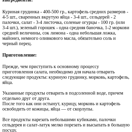
Куриная грудинка - 400-500 гр., картофель средних размеров -
4-5 шт., сваренных вкрутую яйца - 3-4 шт., сельдерей - 2
палочки, салат - 3-4 листочка, соленые огурцы - 100 гр. (или
3-4 шт.), зеленый горошек - одна средняя баночка, 1-2 моркови
средней величины, сок лимона - одна небольшая ложка,
майонез, немного оливкового масла, обязательно соль и
черный перец.
Приготовление:
Прежде, чем приступить к основному процессу
приготовления салата, необходимо для начала отварить
следующие продукты: куриную грудинку, морковь, картофель,
яйца.
Указанные продукты отварить в подсоленной воде, причем
отдельно друг от друга.
После того как они остынут, курицу, морковь и картофель
освободить от кожицы, яйца — от скорлупы.
Все продукты нарезать небольшими кубиками, палочки
сельдерея и салат-латук мелко порезать и высыпать в большую
посуду.