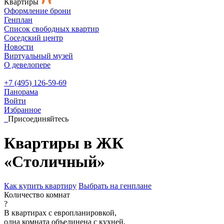
Квартиры
Оформление брони
Генплан
Список свободных квартир
Соседский центр
Новости
Виртуальный музей
О девелопере
+7 (495) 126-59-69
Панорама
Войти
Избранное
Присоединяйтесь
Квартиры в ЖК
«Столичный»
Как купить квартиру
Выбрать на генплане
Количество комнат
?
В квартирах с европланировкой,
одна комната объединена с кухней,