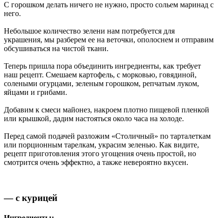
С горошком делать ничего не нужно, просто сольем маринад с
него.
Небольшое количество зелени нам потребуется для
украшения, мы разберем ее на веточки, ополоснем и отправим
обсушиваться на чистой ткани.
Теперь пришла пора объединить ингредиенты, как требует
наш рецепт. Смешаем картофель, с морковью, говядиной,
солеными огурцами, зеленым горошком, репчатым луком,
яйцами и грибами.
Добавим к смеси майонез, накроем плотно пищевой пленкой
или крышкой, дадим настояться около часа на холоде.
Перед самой подачей разложим «Столичный» по тарталеткам
или порционным тарелкам, украсим зеленью. Как видите,
рецепт приготовления этого угощения очень простой, но
смотрится очень эффектно, а также невероятно вкусен.
— с курицей
Ингредиенты: