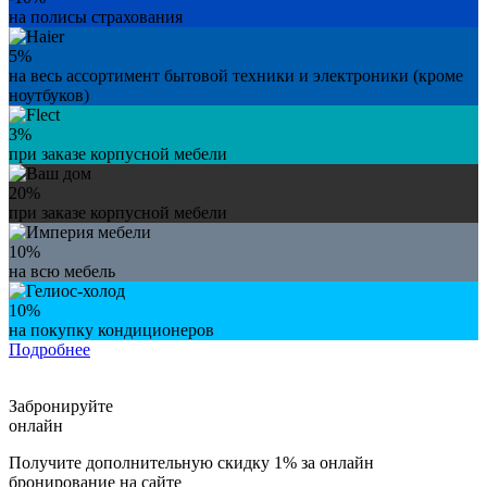
на полисы страхования
5%
на весь ассортимент бытовой техники и электроники (кроме
ноутбуков)
3%
при заказе корпусной мебели
20%
при заказе корпусной мебели
10%
на всю мебель
10%
на покупку кондиционеров
Подробнее
Забронируйте
онлайн
Получите дополнительную скидку 1% за онлайн
бронирование на сайте